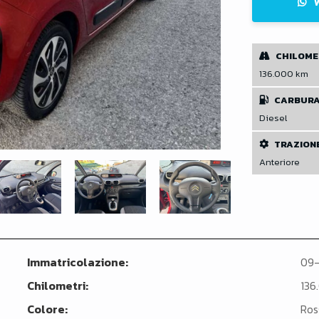
CHILOME
136.000 km
CARBUR
Diesel
TRAZION
Anteriore
Immatricolazione:
09-
Chilometri:
136
Colore:
Ros