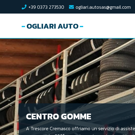
+39 0373 273530
ogliari.autosas@gmail.com
OGLIARI AUTO
CENTRO GOMME
A Trescore Cremasco offriamo un servizio di assist