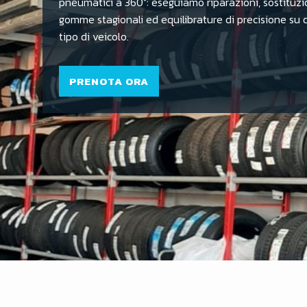
pneumatici a 360°: eseguiamo riparazioni, sostituzi
gomme stagionali ed equilibrature di precisione su
tipo di veicolo.
PRENOTA ORA