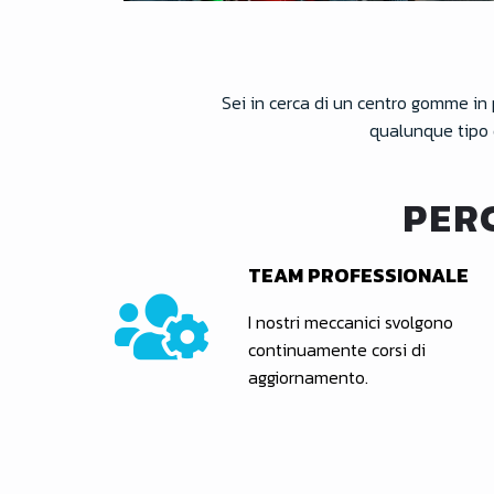
Sei in cerca di un centro gomme in 
qualunque tipo 
PER
TEAM PROFESSIONALE
I nostri meccanici svolgono
continuamente corsi di
aggiornamento.