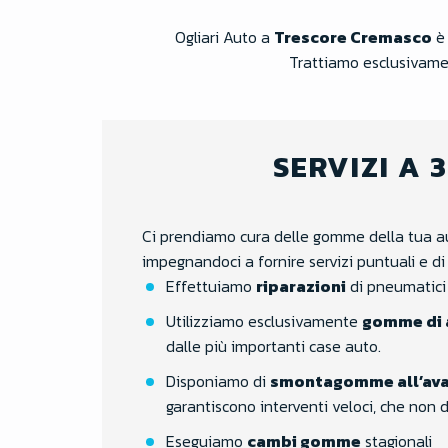
Ogliari Auto a
Trescore Cremasco
è 
Trattiamo esclusivamen
SERVIZI A 
Ci prendiamo cura delle gomme della tua au
impegnandoci a fornire servizi puntuali e di a
Effettuiamo
riparazioni
di pneumatici 
Utilizziamo esclusivamente
gomme di a
dalle più importanti case auto.
Disponiamo di
smontagomme all’av
garantiscono interventi veloci, che non 
Eseguiamo
cambi gomme
stagionali