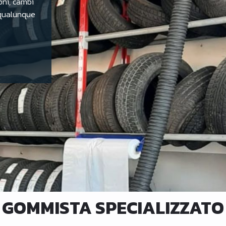
oni, cambi
 qualunque
GOMMISTA SPECIALIZZATO