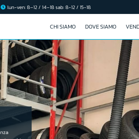
lun-ven: 8–12 / 14–18 sab: 8-12 / 15-18
CHI SIAMO
DOVE SIAMO
VEND
enza