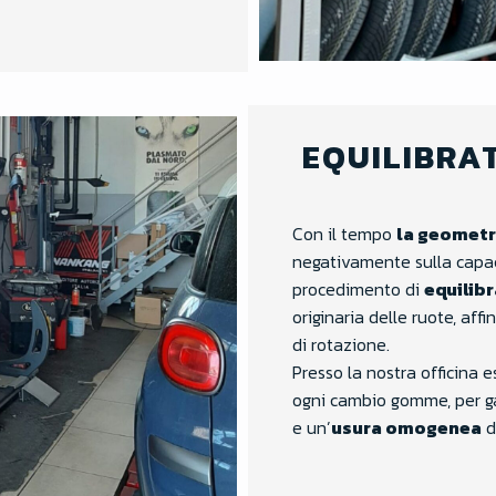
EQUILIBRAT
Con il tempo
la geometri
negativamente sulla capaci
procedimento di
equilib
originaria delle ruote, affi
di rotazione.
Presso la nostra officina
ogni cambio gomme,
per g
e un’
usura omogenea
d