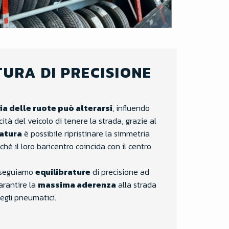
URA DI PRECISIONE
a delle ruote può alterarsi
, influendo
tà del veicolo di tenere la strada; grazie al
ratura
è possibile ripristinare la simmetria
nché il loro baricentro coincida con il centro
 eseguiamo
equilibrature
di precisione ad
arantire la
massima aderenza
alla strada
egli pneumatici.