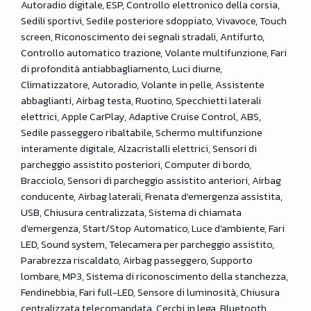
Autoradio digitale, ESP, Controllo elettronico della corsia,
Sedili sportivi, Sedile posteriore sdoppiato, Vivavoce, Touch
screen, Riconoscimento dei segnali stradali, Antifurto,
Controllo automatico trazione, Volante multifunzione, Fari
di profondità antiabbagliamento, Luci diurne,
Climatizzatore, Autoradio, Volante in pelle, Assistente
abbaglianti, Airbag testa, Ruotino, Specchietti laterali
elettrici, Apple CarPlay, Adaptive Cruise Control, ABS,
Sedile passeggero ribaltabile, Schermo multifunzione
interamente digitale, Alzacristalli elettrici, Sensori di
parcheggio assistito posteriori, Computer di bordo,
Bracciolo, Sensori di parcheggio assistito anteriori, Airbag
conducente, Airbag laterali, Frenata d'emergenza assistita,
USB, Chiusura centralizzata, Sistema di chiamata
d'emergenza, Start/Stop Automatico, Luce d'ambiente, Fari
LED, Sound system, Telecamera per parcheggio assistito,
Parabrezza riscaldato, Airbag passeggero, Supporto
lombare, MP3, Sistema di riconoscimento della stanchezza,
Fendinebbia, Fari full-LED, Sensore di luminosità, Chiusura
centralizzata telecomandata, Cerchi in lega, Bluetooth,