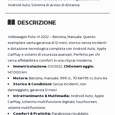
Android Auto, Sistema di avviso di distanza
DESCRIZIONE
Volkswagen Polo VI 2022 – Benzina, Manuale. Questo
esemplare vanta garanzia di 12 mesi, storico senza incidenti
e dotazione tecnologica completa con Android Auto, Apple
CarPlay e sistemi di sicurezza avanzati. Perfetto per chi
cerca affidabilità e comfort in una citycar moderna.
Immatricolazione:
03/2022,
Chilometraggio:
147.000 km
Motore:
Benzina, manuale, 999 cc, 70 kW/95 cv, Euro 6e
Storico & Condizioni:
Senza incidenti, non
danneggiato, garanzia 12 mesi
Intrattenimento & Multimedia:
Android Auto, Apple
CarPlay, schermo multifunzione digitale, touchscreen,
volante multifunzione
Comfort & Praticità:
Parabrezza riscaldato,