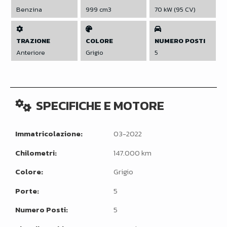
Benzina
999 cm3
70 kW (95 CV)
TRAZIONE
COLORE
NUMERO POSTI
Anteriore
Grigio
5
SPECIFICHE E MOTORE
Immatricolazione:
03-2022
Chilometri:
147.000 km
Colore:
Grigio
Porte:
5
Numero Posti:
5