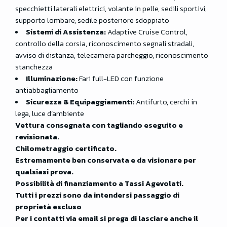
specchietti laterali elettrici, volante in pelle, sedili sportivi,
supporto lombare, sedile posteriore sdoppiato
Sistemi di Assistenza:
Adaptive Cruise Control,
controllo della corsia, riconoscimento segnali stradali,
avviso di distanza, telecamera parcheggio, riconoscimento
stanchezza
Illuminazione:
Fari full-LED con funzione
antiabbagliamento
Sicurezza & Equipaggiamenti:
Antifurto, cerchi in
lega, luce d’ambiente
Vettura consegnata con tagliando eseguito e
revisionata.
Chilometraggio certificato.
Estremamente ben conservata e da visionare per
qualsiasi prova.
Possibilità di finanziamento a Tassi Agevolati.
Tutti i prezzi sono da intendersi passaggio di
proprietà escluso
Per i contatti via email si prega di lasciare anche il