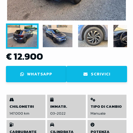
€ 12.900
WHATSAPP
SCRIVICI
CHILOMETRI
IMMATR.
TIPO DI CAMBIO
147.000 km
03-2022
Manuale
CARBURANTE
CILINDRATA
POTENZA