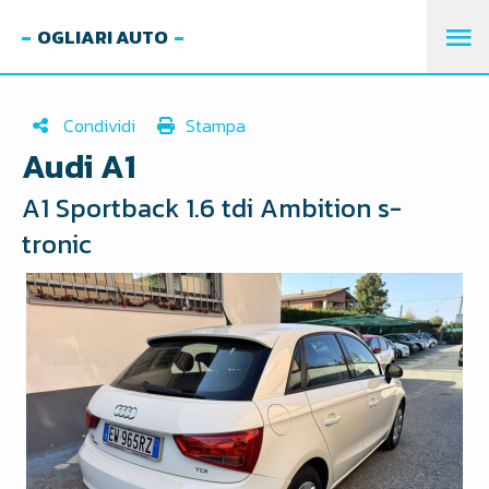
OGLIARI AUTO
M
PR
Condividi
Stampa
Audi A1
A1 Sportback 1.6 tdi Ambition s-
tronic