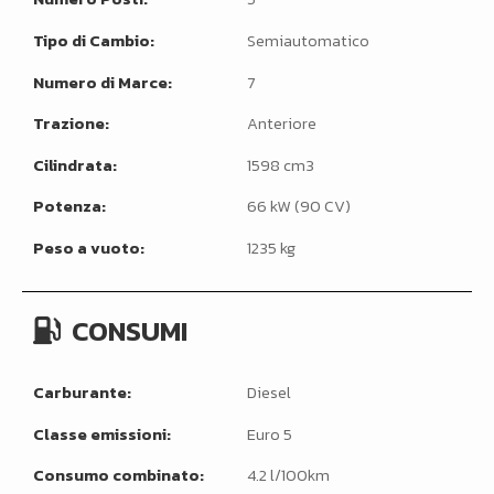
Tipo di Cambio:
Semiautomatico
Numero di Marce:
7
Trazione:
Anteriore
Cilindrata:
1598 cm3
Potenza:
66 kW (90 CV)
Peso a vuoto:
1235 kg
CONSUMI
Carburante:
Diesel
Classe emissioni:
Euro 5
Consumo combinato:
4.2 l/100km