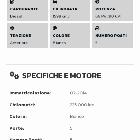
CARBURANTE
CILINDRATA
POTENZA
Diesel
1598 cm3
66 kW (90 CV)
TRAZIONE
COLORE
NUMERO POSTI
Anteriore
Bianco
5
SPECIFICHE E MOTORE
Immatricolazione:
07-2014
Chilometri:
225.000 km
Colore:
Bianco
Porte:
5
Numero Posti:
5