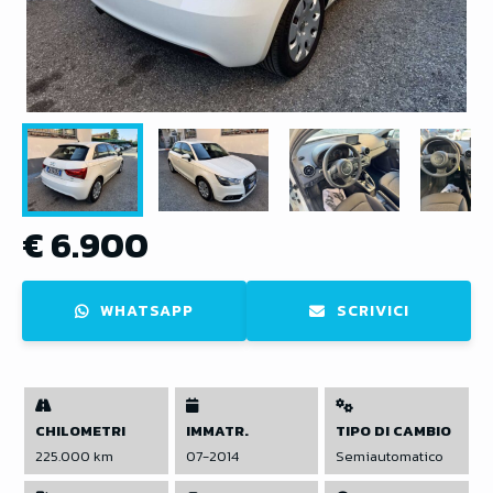
€ 6.900
WHATSAPP
SCRIVICI
CHILOMETRI
IMMATR.
TIPO DI CAMBIO
225.000 km
07-2014
Semiautomatico