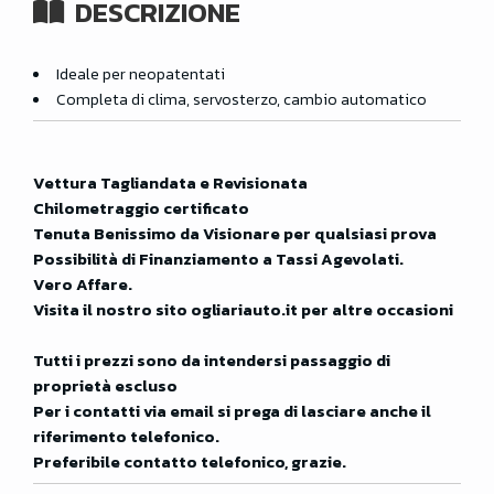
DESCRIZIONE
Ideale per neopatentati
Completa di clima, servosterzo, cambio automatico
Vettura Tagliandata e Revisionata
Chilometraggio certificato
Tenuta Benissimo da Visionare per qualsiasi prova
Possibilità di Finanziamento a Tassi Agevolati.
Vero Affare.
Visita il nostro sito ogliariauto.it per altre occasioni
Tutti i prezzi sono da intendersi passaggio di
proprietà escluso
Per i contatti via email si prega di lasciare anche il
riferimento telefonico.
Preferibile contatto telefonico, grazie.