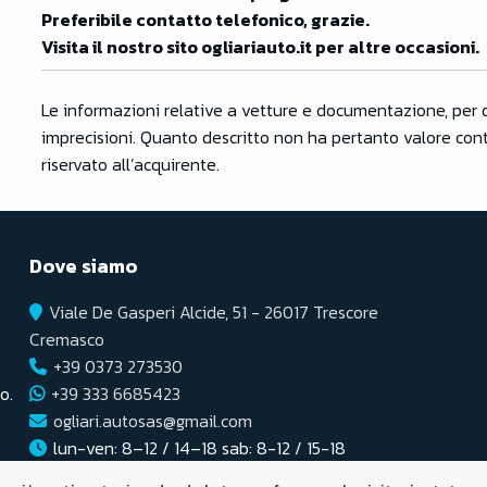
Preferibile contatto telefonico, grazie.
Visita il nostro sito ogliariauto.it per altre occasioni.
Le informazioni relative a vetture e documentazione, per 
imprecisioni. Quanto descritto non ha pertanto valore contr
riservato all’acquirente.
Dove siamo
Viale De Gasperi Alcide, 51 - 26017 Trescore
Cremasco
+39 0373 273530
o.
+39 333 6685423
ogliari.autosas@gmail.com
lun-ven: 8–12 / 14–18 sab: 8-12 / 15-18