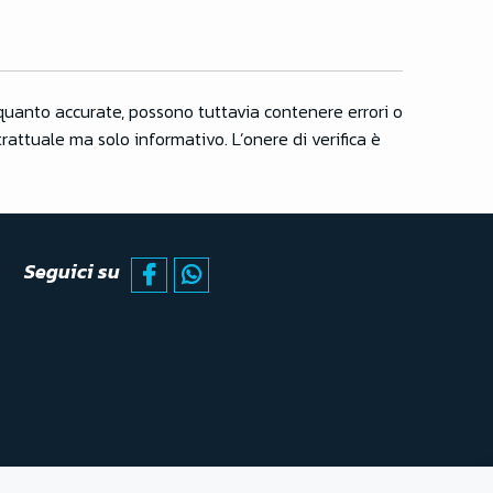
quanto accurate, possono tuttavia contenere errori o
attuale ma solo informativo. L’onere di verifica è
Seguici su