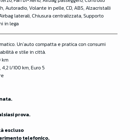
sterzo, Fari bi-Xeno, Airbag passeggero, Controllo
 Autoradio, Volante in pelle, CD, ABS, Alzacristalli
Airbag laterali, Chiusura centralizzata, Supporto
i in lega
omatico. Un’auto compatta e pratica con consumi
bilità e stile in città.
0 km
 4,2 l/100 km, Euro 5
re
nata.
lsiasi prova.
età escluso
iferimento telefonico.