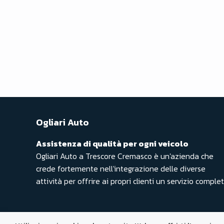
Ogliari Auto
Assistenza di qualità per ogni veicolo
Ogliari Auto a Trescore Cremasco è un'azienda che
crede fortemente nell'integrazione delle diverse
attività per offrire ai propri clienti un servizio complet