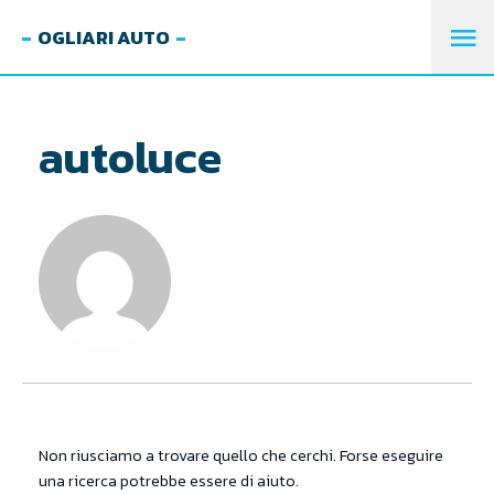
OGLIARI AUTO
M
PR
autoluce
Non riusciamo a trovare quello che cerchi. Forse eseguire
una ricerca potrebbe essere di aiuto.