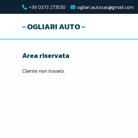
+39 0373 273530
ogliari.autosas@gmail.com
OGLIARI AUTO
Area riservata
Cliente non trovato.