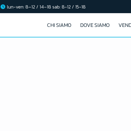
lun-ven: 8–12 / 14–18 sab: 8-12 / 15-18
CHI SIAMO
DOVE SIAMO
VEND